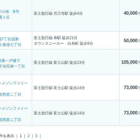
ポ小俣 B号
40,000
富士急行線 月江寺駅 徒歩4分
竜ヶ丘
富士急行線 寿駅 徒歩21分
地7丁目貸家
50,000
タウンスニーカー 白糸町 徒歩9分
上暮地七丁目
田東一戸建て
105,000
富士急行線 富士山駅 徒歩23分
下吉田東一丁目
ーメゾンファミー
73,000
富士急行線 富士山駅 徒歩14分
新西原ニ丁目
ーメゾンファミー
73,000
富士急行線 富士山駅 徒歩14分
新西原ニ丁目
 件を表示 ｜ 1 ｜
2
｜
3
｜