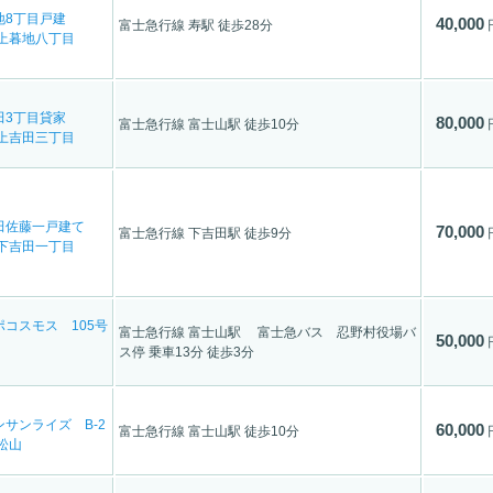
地8丁目戸建
40,000
富士急行線 寿駅 徒歩28分
上暮地八丁目
田3丁目貸家
80,000
富士急行線 富士山駅 徒歩10分
上吉田三丁目
田佐藤一戸建て
70,000
富士急行線 下吉田駅 徒歩9分
下吉田一丁目
コスモス 105号
富士急行線 富士山駅 富士急バス 忍野村役場バ
50,000
ス停 乗車13分 徒歩3分
サンライズ B-2
60,000
富士急行線 富士山駅 徒歩10分
松山