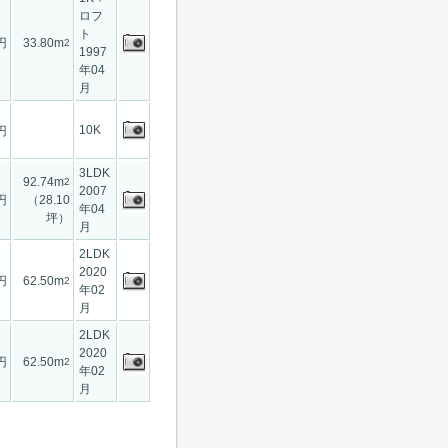
ロフ
ト
円
33.80m
2
1997
年04
月
10K
円
3LDK
92.74m
2
2007
円
（28.10
年04
坪）
月
2LDK
2020
円
62.50m
2
年02
月
2LDK
2020
円
62.50m
2
年02
月