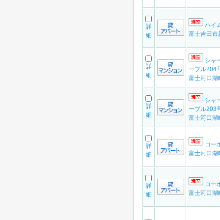
ハイム
詳
富士吉田市
細
シャ
詳
ーブル204
細
富士河口湖
シャ
詳
ーブル203
細
富士河口湖
コーポ
詳
富士河口湖
細
コーポ
詳
富士河口湖
細