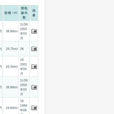
間取
画
面積
築年
像
数
1LDK
2002
円
38.88m
2
年03
月
29.75m
2K
円
2
1K
2001
円
26.49m
2
年04
月
1LDK
2002
円
38.88m
2
年03
月
1K
1996
円
24.64m
2
年08