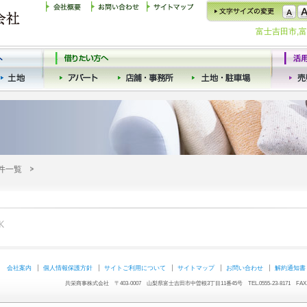
富士吉田市,
件一覧
会社案内
個人情報保護方針
サイトご利用について
サイトマップ
お問い合わせ
解約通知書
共栄商事株式会社 〒403-0007 山梨県富士吉田市中曽根3丁目11番45号 TEL.0555-23-8171 FAX.05