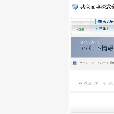
ホーム
アパート 物