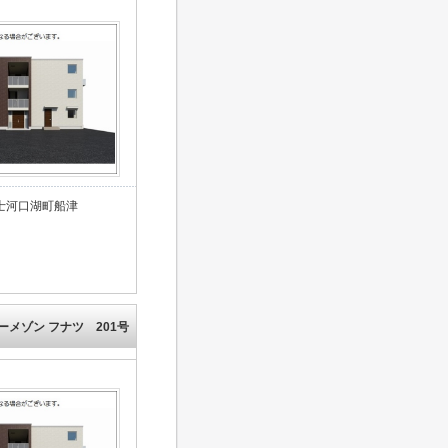
士河口湖町船津
ーメゾン フナツ 201号