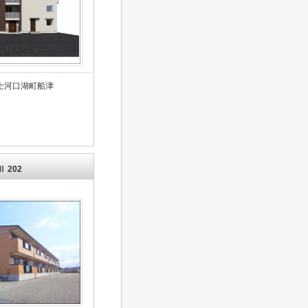
士河口湖町船津
 202