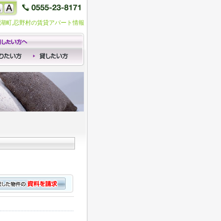
口湖町,忍野村の賃貸アパート情報