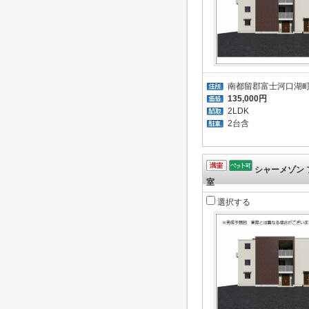
南都留郡富士河口湖
135,000円
2LDK
2台含
シャーメゾン 
室
選択する