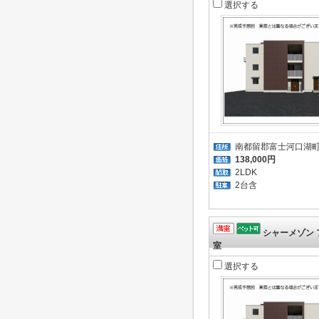
選択する
南都留郡富士河口湖
138,000円
2LDK
2台含
シャーメゾン 
室
選択する