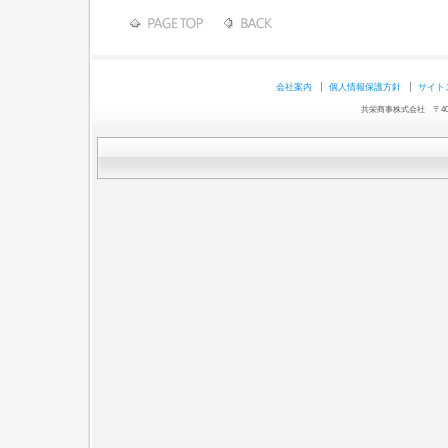
会社案内
個人情報保護方針
サイト
共栄商事株式会社 〒403-0