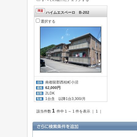
ハイムエスペーロ B-202
選択する
南都留郡西桂町小沼
62,000円
2LDK
1台含 以降1台3,300/月
1
該当件数
件中 1 ～ 1 件を表示 ｜ 1 ｜