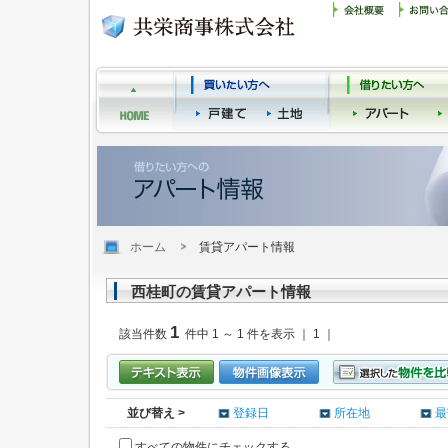
ホーム
賃貸アパート情報
西桂町の賃貸アパート情報
1
該当件数
件中 1 ～ 1 件を表示 ｜ 1 ｜
並び替え >
登録日
所在地
最
すべての物件にチェックする