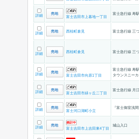
富士急行線 寿駅
詳細
富士吉田市上暮地一丁目
西桂町倉見
富士急行線 三つ
詳細
西桂町倉見
富士急行線 三つ
詳細
富士急行線 寿駅
詳細
タウンスニーカ
富士吉田市向原1丁目
富士急行線 月江
詳細
富士吉田市緑ヶ丘二丁目
『富士御室浅間
詳細
富士河口湖町小立
城山入口
詳細
富士吉田市上吉田東4丁目