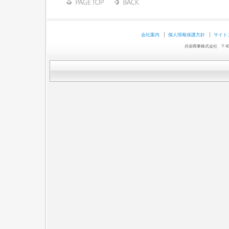
会社案内
個人情報保護方針
サイト
共栄商事株式会社 〒403-0