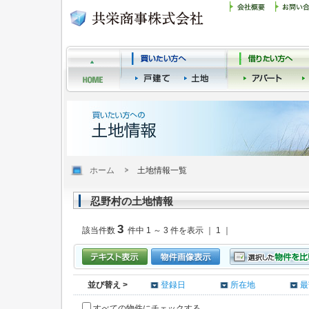
ホーム
土地情報一覧
忍野村の土地情報
3
該当件数
件中 1 ～ 3 件を表示 ｜ 1 ｜
並び替え >
登録日
所在地
最
すべての物件にチェックする