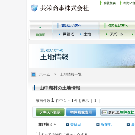
ホーム
土地情報一覧
山中湖村の土地情報
1
該当件数
件中 1 ～ 1 件を表示 ｜ 1 ｜
並び替え >
登録日
所在地
最
すべての物件にチェックする