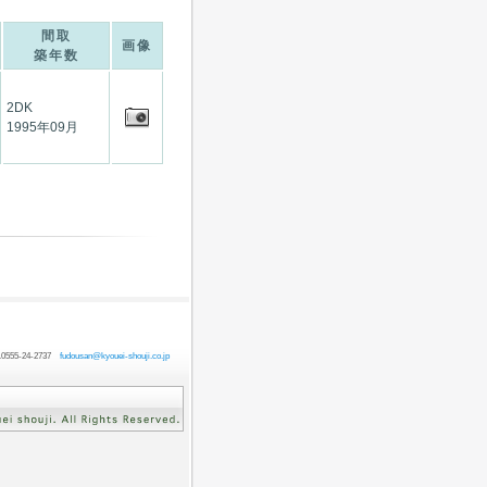
間取
画像
築年数
2DK
1995年09月
55-24-2737
fudousan@kyouei-shouji.co.jp