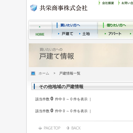
ホーム
戸建情報一覧
その他地域の戸建情報
0
該当件数
件中 0 ～ 0 件を表示 ｜
0
該当件数
件中 0 ～ 0 件を表示 ｜