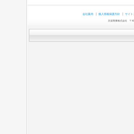
会社案内
個人情報保護方針
サイト
共栄商事株式会社 〒403-0