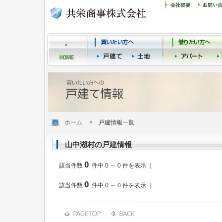
ホーム
戸建情報一覧
山中湖村の戸建情報
0
該当件数
件中 0 ～ 0 件を表示 ｜
0
該当件数
件中 0 ～ 0 件を表示 ｜