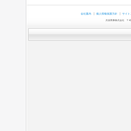
会社案内
個人情報保護方針
サイト
共栄商事株式会社 〒403-0