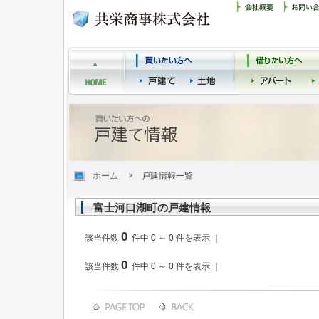
ホーム
戸建情報一覧
富士河口湖町の戸建情報
0
該当件数
件中 0 ～ 0 件を表示 ｜
0
該当件数
件中 0 ～ 0 件を表示 ｜