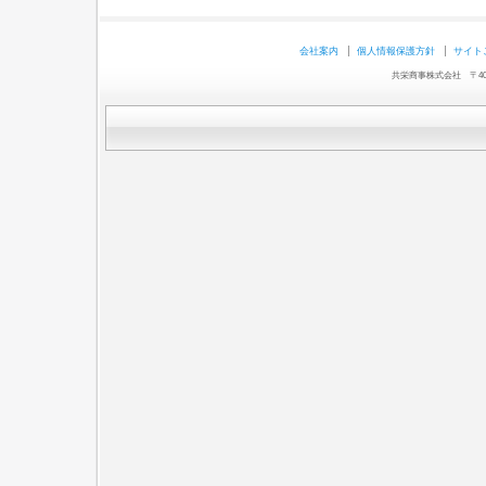
会社案内
個人情報保護方針
サイト
共栄商事株式会社 〒403-0