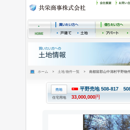
ホーム
土地 物件一覧
南都留郡山中湖村平野物
平野売地 508-817 
33,000,000
円
住宅用地