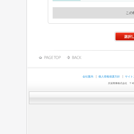
この
会社案内
個人情報保護方針
サイト
共栄商事株式会社 〒403-0