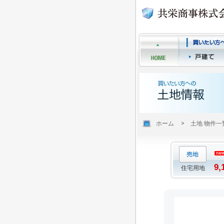
ホーム
土地 物件一
9,
住宅用地