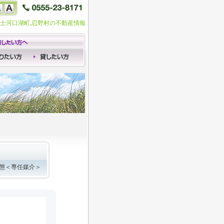
富士河口湖町,忍野村の不動産情報
形態＜専任媒介＞