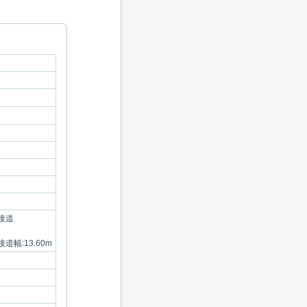
 接道
接道幅:13.60m