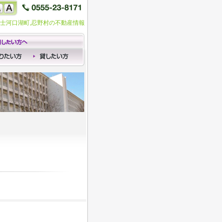
富士河口湖町,忍野村の不動産情報