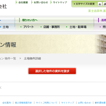
富士吉田市,
ョン 物件一覧
土地物件詳細
会社案内
個人情報保護方針
サイトご利用について
サイトマップ
お問い合わせ
解約通知書