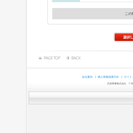
この
会社案内
個人情報保護方針
サイト
共栄商事株式会社 〒403-0