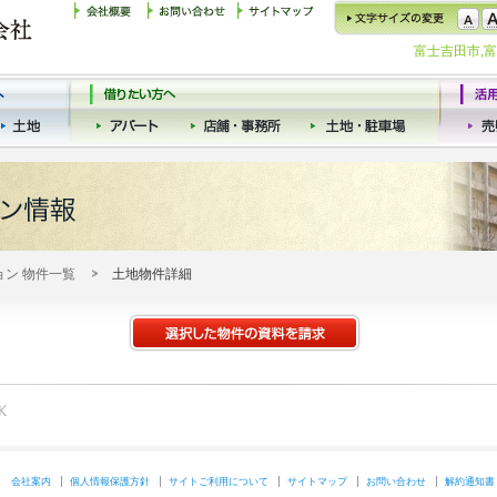
富士吉田市,
ョン 物件一覧
土地物件詳細
会社案内
個人情報保護方針
サイトご利用について
サイトマップ
お問い合わせ
解約通知書