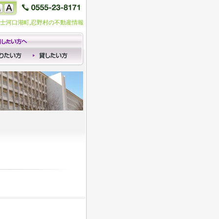
富士河口湖町,忍野村の不動産情報