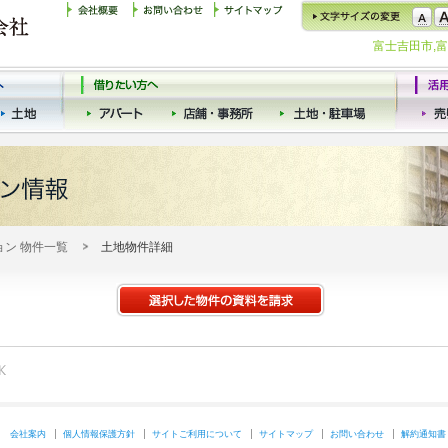
富士吉田市,
ョン 物件一覧
土地物件詳細
会社案内
個人情報保護方針
サイトご利用について
サイトマップ
お問い合わせ
解約通知書