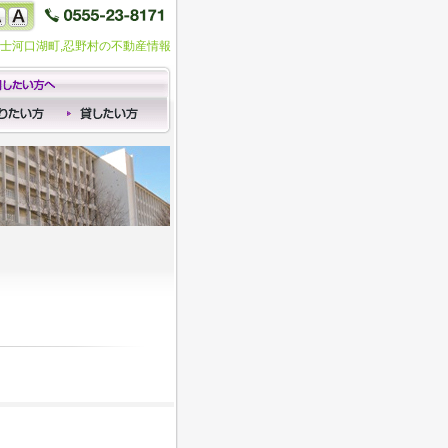
富士河口湖町,忍野村の不動産情報